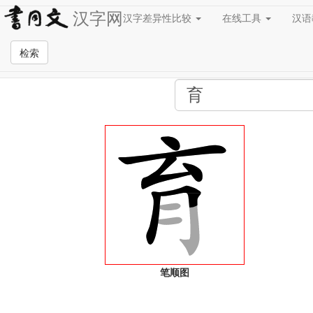
汉字网
汉字差异性比较
在线工具
汉
全站检索页面
检索
笔顺图