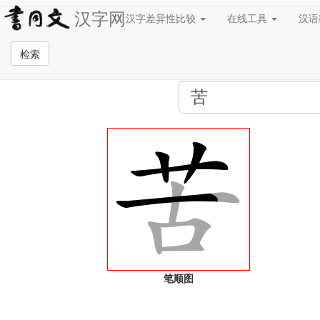
汉字网
汉字差异性比较
在线工具
汉
全站检索页面
检索
笔顺图