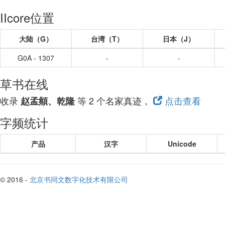
IIcore位置
大陆（G）
台湾（T）
日本（J）
G0A - 1307
-
-
草书在线
收录
等 2 个名家真迹，
点击查看
赵孟頫、乾隆
字频统计
产品
汉字
Unicode
© 2016 -
北京书同文数字化技术有限公司