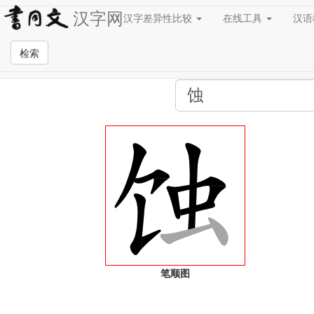
汉字网
汉字差异性比较
在线工具
汉
全站检索页面
检索
笔顺图