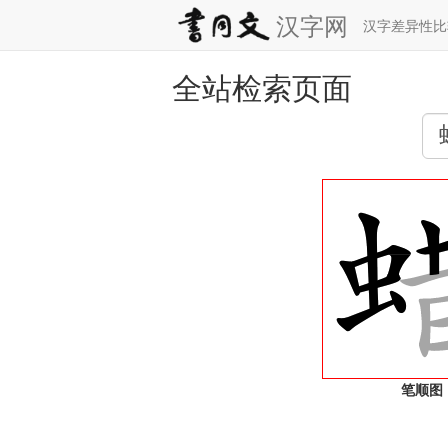
汉字网
汉字差异性
全站检索页面
笔顺图