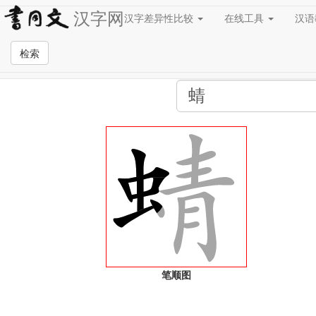
汉字网
汉字差异性比较
在线工具
汉
全站检索页面
检索
笔顺图