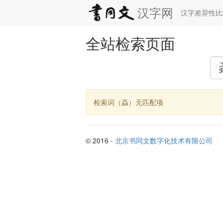
汉字网
汉字差异性
全站检索页面
检索词（螡）无匹配项
© 2016 -
北京书同文数字化技术有限公司