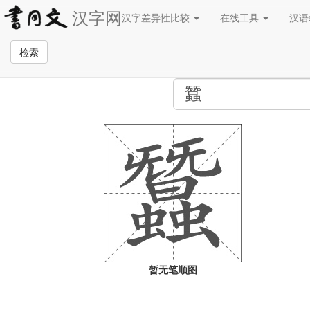
汉字网
汉字差异性比较
在线工具
汉
全站检索页面
检索
暂无笔顺图