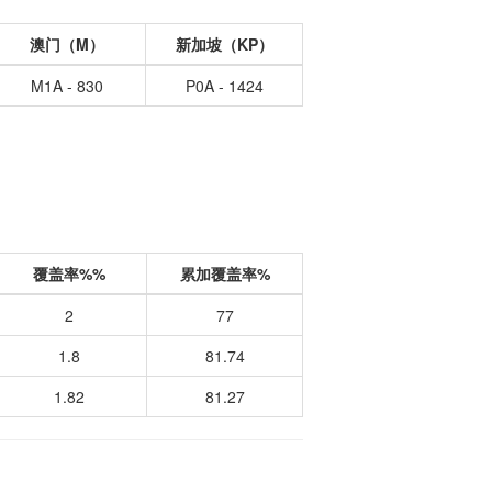
澳门（M）
新加坡（KP）
M1A - 830
P0A - 1424
覆盖率%%
累加覆盖率%
2
77
1.8
81.74
1.82
81.27