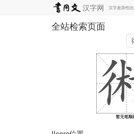
汉字网
汉字差异性
全站检索页面
暂无笔顺
IIcore位置