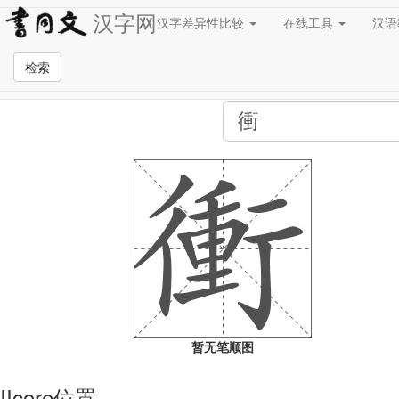
汉字网
汉字差异性比较
在线工具
汉
全站检索页面
检索
暂无笔顺图
IIcore位置