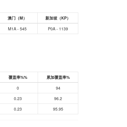
澳门（M）
新加坡（KP）
M1A - 545
P0A - 1139
覆盖率%%
累加覆盖率%
0
94
0.23
96.2
0.23
95.95