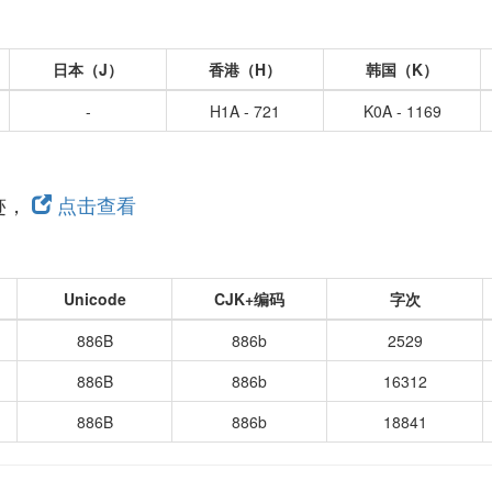
日本（J）
香港（H）
韩国（K）
-
H1A - 721
K0A - 1169
迹，
点击查看
Unicode
CJK+编码
字次
886B
886b
2529
886B
886b
16312
886B
886b
18841