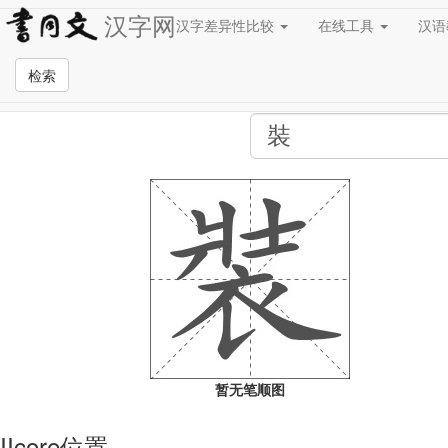
汉字网
汉字差异性比较
在线工具
汉
全站检索页面
检索
暂无笔顺图
IIcore位置