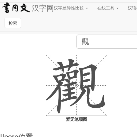
汉字网
汉字差异性比较
在线工具
汉
全站检索页面
检索
暂无笔顺图
IIcore位置