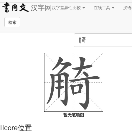
汉字网
汉字差异性比较
在线工具
汉
全站检索页面
检索
暂无笔顺图
IIcore位置