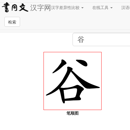
汉字网
汉字差异性比较
在线工具
汉
全站检索页面
检索
笔顺图