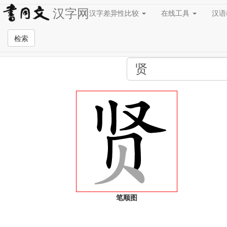
汉字网
汉字差异性比较
在线工具
汉
全站检索页面
检索
笔顺图