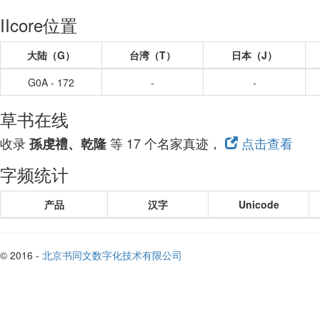
IIcore位置
大陆（G）
台湾（T）
日本（J）
G0A - 172
-
-
草书在线
收录
等 17 个名家真迹，
点击查看
孫虔禮、乾隆
字频统计
产品
汉字
Unicode
© 2016 -
北京书同文数字化技术有限公司