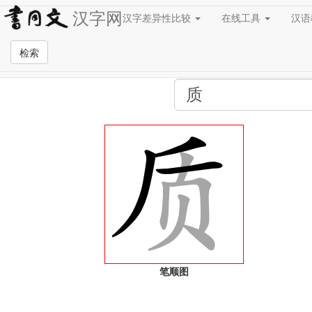
汉字网
汉字差异性比较
在线工具
汉
全站检索页面
检索
笔顺图