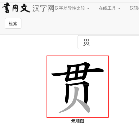
汉字网
汉字差异性比较
在线工具
汉
全站检索页面
检索
笔顺图