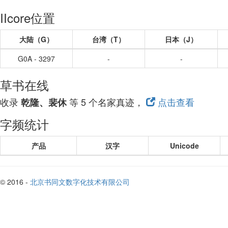
IIcore位置
大陆（G）
台湾（T）
日本（J）
G0A - 3297
-
-
草书在线
收录
等 5 个名家真迹，
点击查看
乾隆、裴休
字频统计
产品
汉字
Unicode
© 2016 -
北京书同文数字化技术有限公司