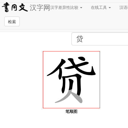
汉字网
汉字差异性比较
在线工具
汉
全站检索页面
检索
笔顺图