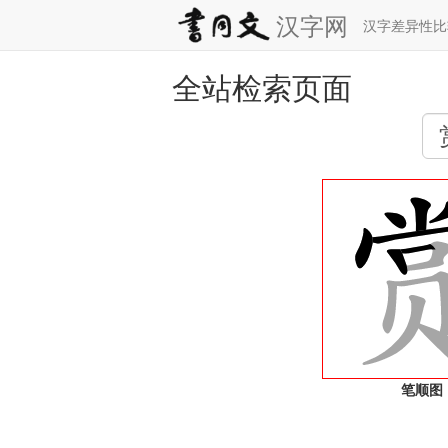
汉字网
汉字差异性
全站检索页面
笔顺图