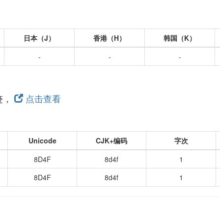
日本（J）
香港（H）
韩国（K）
-
-
-
迹，
点击查看
Unicode
CJK+编码
字次
8D4F
8d4f
1
8D4F
8d4f
1