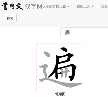
汉字网
汉字差异性比较
在线工具
汉
全站检索页面
检索
笔顺图