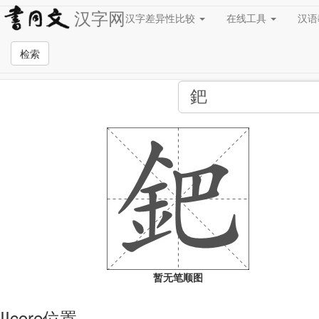
汉字网
汉字差异性比较
在线工具
汉
全站检索页面
检索
暂无笔顺图
IIcore位置