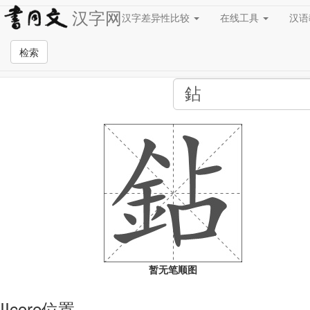
汉字网
汉字差异性比较
在线工具
汉
全站检索页面
检索
暂无笔顺图
IIcore位置