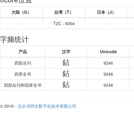
大陆（G）
台湾（T）
日本（J）
-
T2C - 6004
-
字频统计
产品
汉字
Unicode
鉆
四部丛刊
9246
鉆
四库全书
9246
鉆
四部丛刊和四库全书
9246
© 2016 -
北京书同文数字化技术有限公司