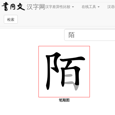
汉字网
汉字差异性比较
在线工具
汉
全站检索页面
检索
笔顺图