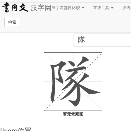
汉字网
汉字差异性比较
在线工具
汉
全站检索页面
检索
暂无笔顺图
IIcore位置