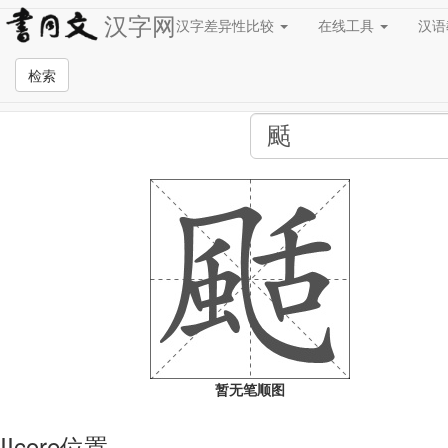
汉字网
汉字差异性比较
在线工具
汉
全站检索页面
检索
暂无笔顺图
IIcore位置