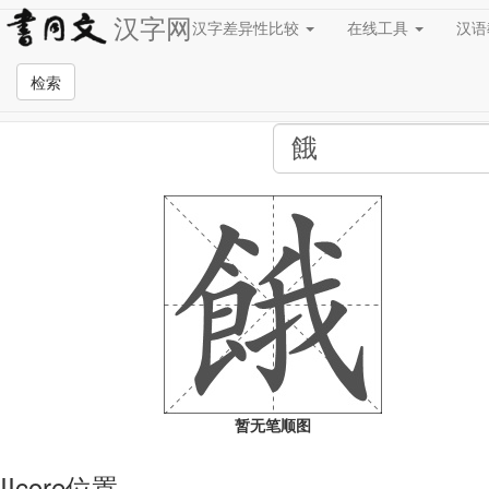
汉字网
汉字差异性比较
在线工具
汉
全站检索页面
检索
暂无笔顺图
IIcore位置