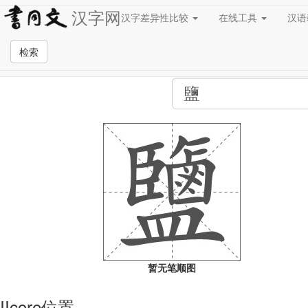
汉字网
汉字差异性比较
在线工具
汉
全站检索页面
检索
暂无笔顺图
IIcore位置