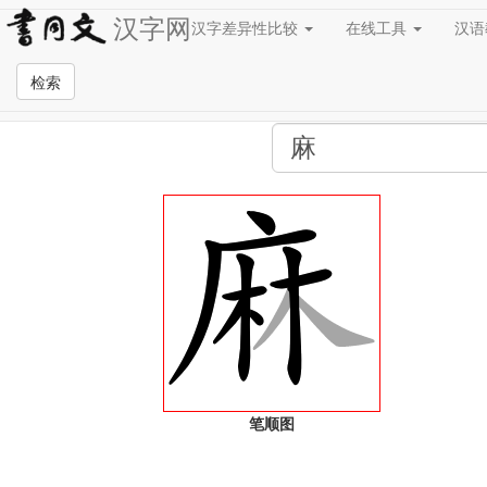
汉字网
汉字差异性比较
在线工具
汉
全站检索页面
检索
笔顺图