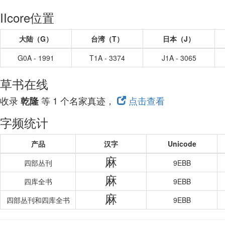
IIcore位置
大陆（G）
台湾（T）
日本（J）
G0A - 1991
T1A - 3374
J1A - 3065
草书在线
收录
等 1 个名家真迹，
点击查看
乾隆
字频统计
产品
汉字
Unicode
麻
四部丛刊
9EBB
麻
四库全书
9EBB
麻
四部丛刊和四库全书
9EBB