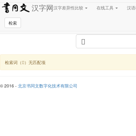
汉字网
汉字差异性比较
在线工具
汉
全站检索页面
检索
检索词（）无匹配项
© 2016 -
北京书同文数字化技术有限公司