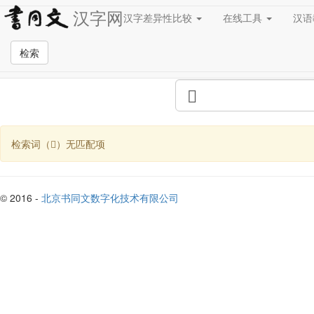
汉字网
汉字差异性比较
在线工具
汉
全站检索页面
检索
检索词（）无匹配项
© 2016 -
北京书同文数字化技术有限公司