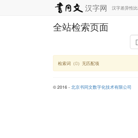
汉字网
汉字差异性
全站检索页面
检索词（𠕋）无匹配项
© 2016 -
北京书同文数字化技术有限公司