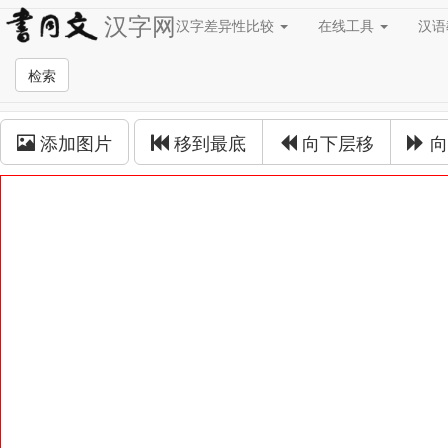
汉字网
汉字差异性比较
在线工具
汉
草书在线
检索
草书拼接
添加图片
移到最底
向下层移
向