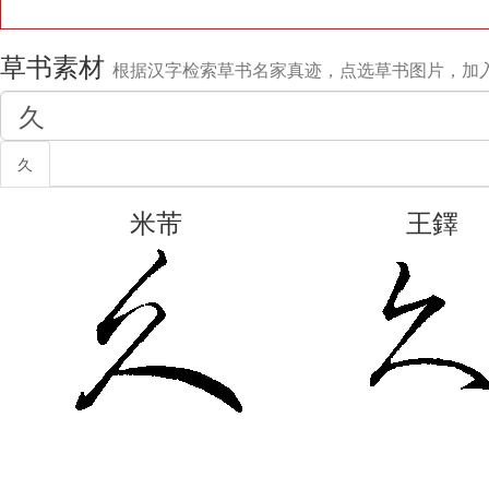
草书素材
根据汉字检索草书名家真迹，点选草书图片，加
久
米芾
王鐸