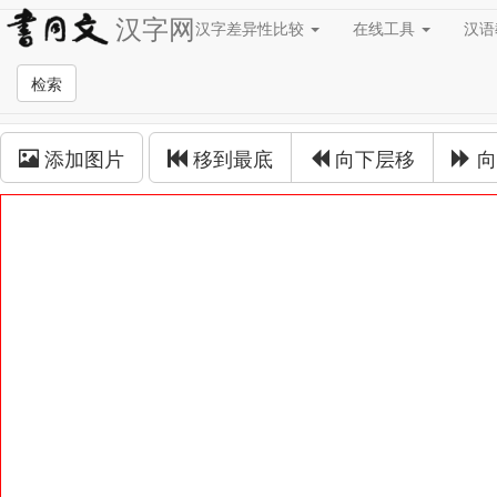
汉字网
汉字差异性比较
在线工具
汉
草书在线
检索
草书拼接
添加图片
移到最底
向下层移
向