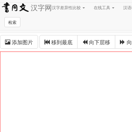
汉字网
汉字差异性比较
在线工具
汉
草书在线
检索
草书拼接
添加图片
移到最底
向下层移
向