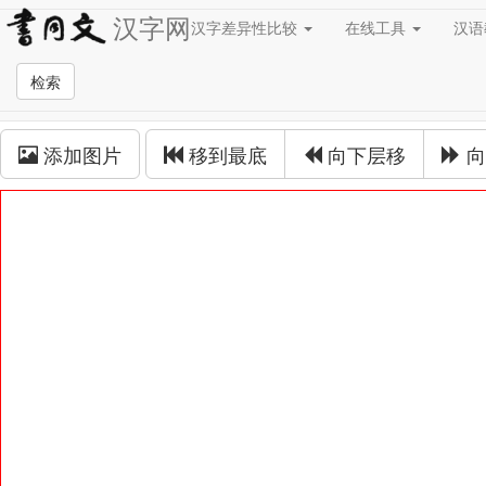
汉字网
汉字差异性比较
在线工具
汉
草书在线
检索
草书拼接
添加图片
移到最底
向下层移
向