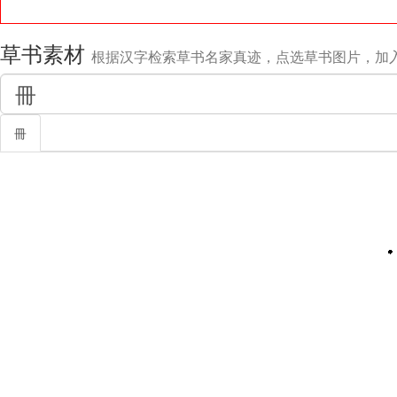
草书素材
根据汉字检索草书名家真迹，点选草书图片，加
冊