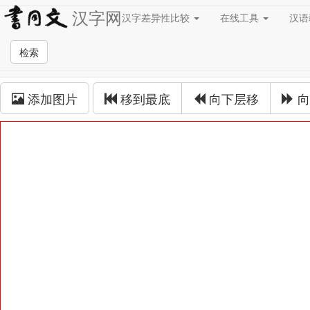
汉字网
汉字差异性比较
在线工具
汉
草书在线
检索
草书拼接
添加图片
移到最底
向下层移
向