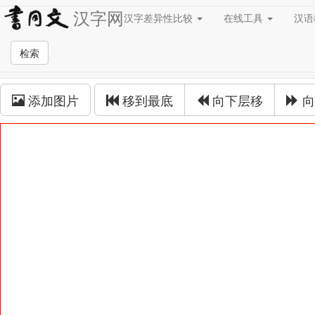
汉字网
汉字差异性比较
在线工具
汉
草书在线
检索
草书拼接
添加图片
移到最底
向下层移
向