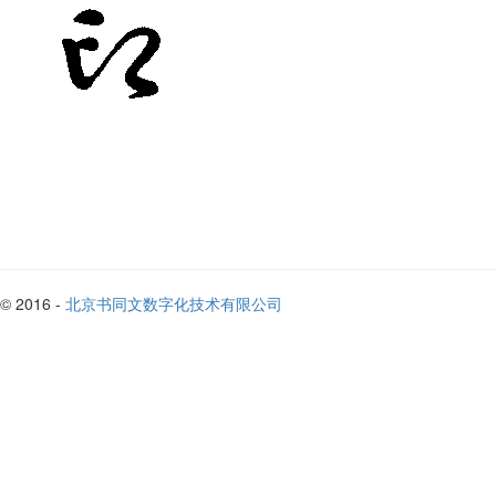
© 2016 -
北京书同文数字化技术有限公司