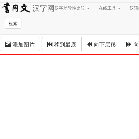
汉字网
汉字差异性比较
在线工具
汉
草书在线
检索
草书拼接
添加图片
移到最底
向下层移
向