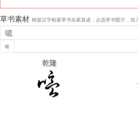
草书素材
根据汉字检索草书名家真迹，点选草书图片，加
噫
乾隆