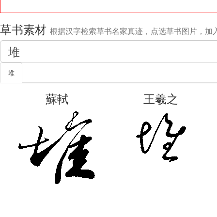
草书素材
根据汉字检索草书名家真迹，点选草书图片，加
堆
蘇軾
王羲之