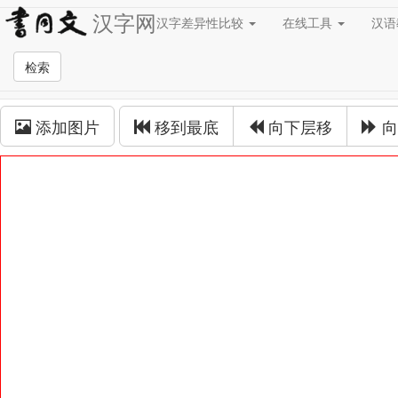
汉字网
汉字差异性比较
在线工具
汉
草书在线
检索
草书拼接
添加图片
移到最底
向下层移
向