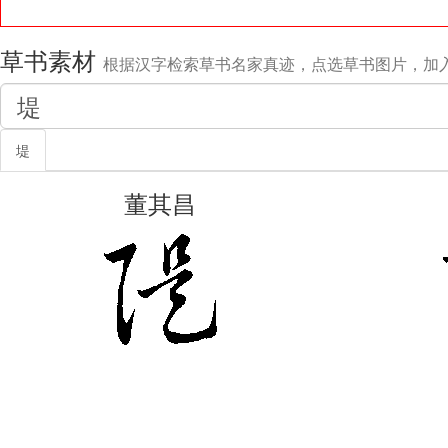
草书素材
根据汉字检索草书名家真迹，点选草书图片，加
堤
董其昌