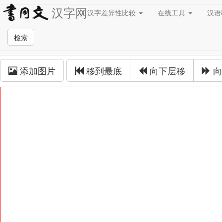
汉字网
汉字差异性比较
在线工具
汉
草书在线
检索
草书拼接
添加图片
移到最底
向下层移
向