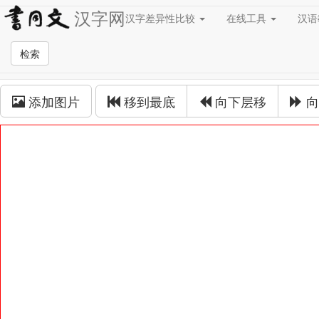
汉字网
汉字差异性比较
在线工具
汉
草书在线
检索
草书拼接
添加图片
移到最底
向下层移
向