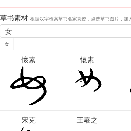
草书素材
根据汉字检索草书名家真迹，点选草书图片，加
女
懷素
懷素
宋克
王羲之