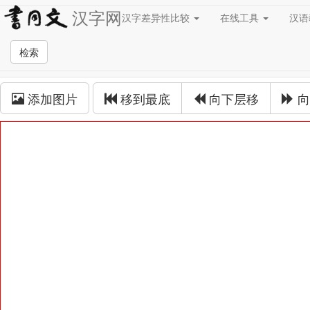
汉字网
汉字差异性比较
在线工具
汉
草书在线
检索
草书拼接
添加图片
移到最底
向下层移
向