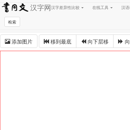
汉字网
汉字差异性比较
在线工具
汉
草书在线
检索
草书拼接
添加图片
移到最底
向下层移
向