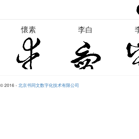
懷素
李白
© 2016 -
北京书同文数字化技术有限公司
李白
劉岑