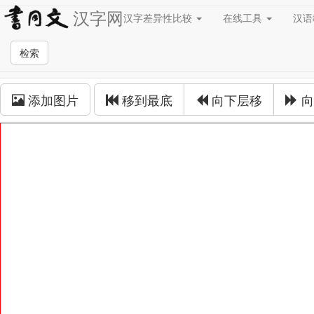
汉字网
汉字差异性比较
在线工具
汉
草书在线
检索
草书拼接
添加图片
移到最底
向下层移
向