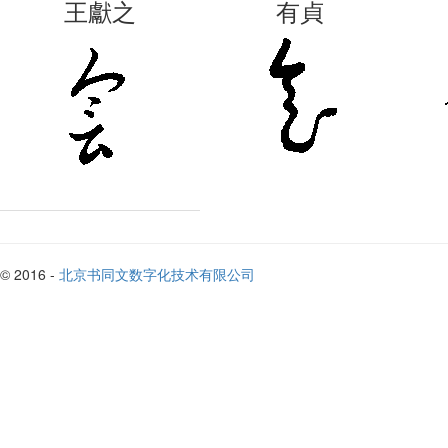
王獻之
有貞
貞居
© 2016 -
北京书同文数字化技术有限公司