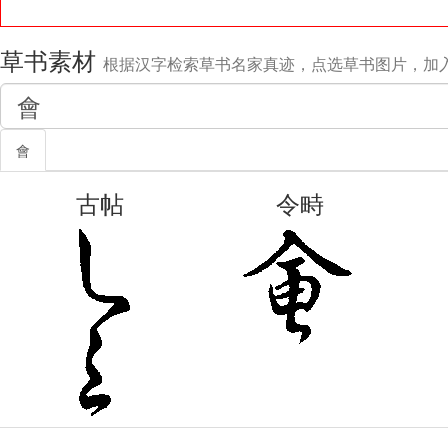
草书素材
根据汉字检索草书名家真迹，点选草书图片，加
會
古帖
令畤