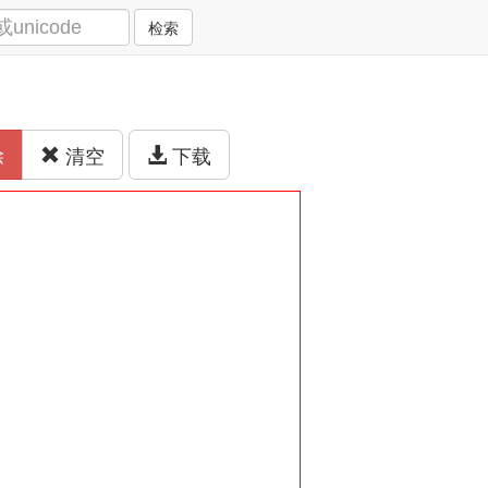
检索
除
清空
下载