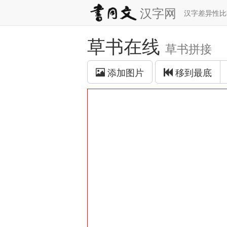
汉字网
汉字差异性
草书在线
草书拼接
添加图片
移到最底