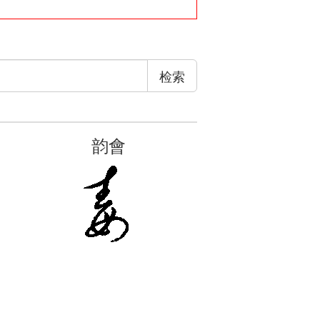
检索
韵會