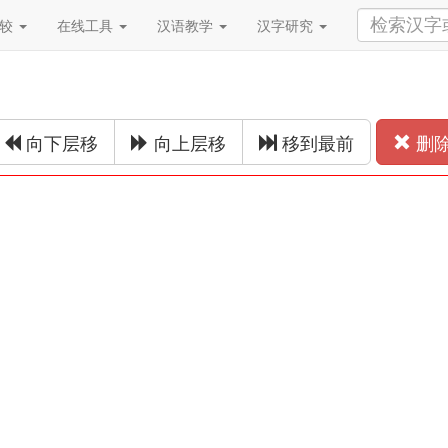
比较
在线工具
汉语教学
汉字研究
向下层移
向上层移
移到最前
删