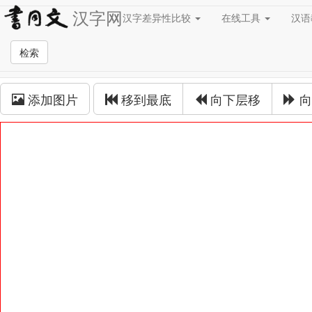
汉字网
汉字差异性比较
在线工具
汉
草书在线
检索
草书拼接
添加图片
移到最底
向下层移
向