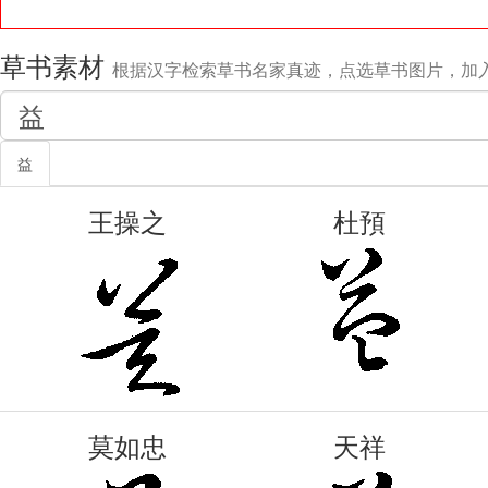
草书素材
根据汉字检索草书名家真迹，点选草书图片，加
益
王操之
杜預
莫如忠
天祥