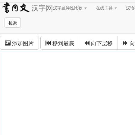
汉字网
汉字差异性比较
在线工具
汉
草书在线
检索
草书拼接
添加图片
移到最底
向下层移
向