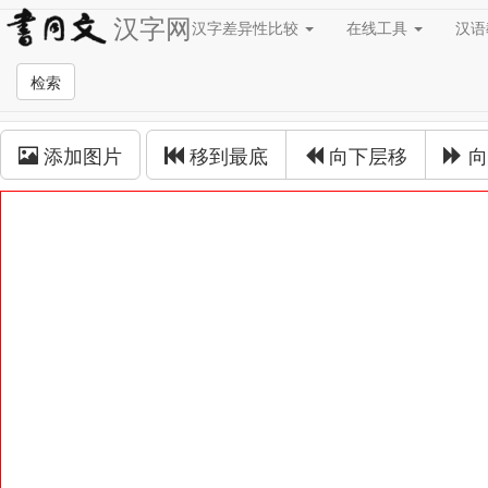
汉字网
汉字差异性比较
在线工具
汉
草书在线
检索
草书拼接
添加图片
移到最底
向下层移
向