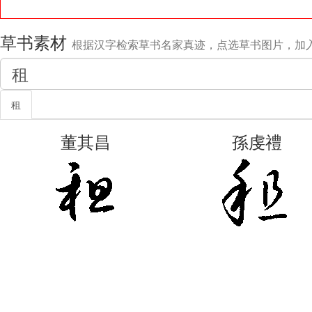
草书素材
根据汉字检索草书名家真迹，点选草书图片，加
租
董其昌
孫虔禮