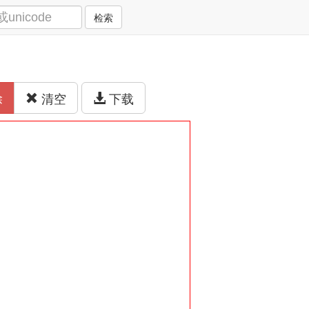
检索
除
清空
下载