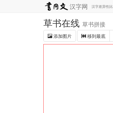
汉字网
汉字差异性
草书在线
草书拼接
添加图片
移到最底