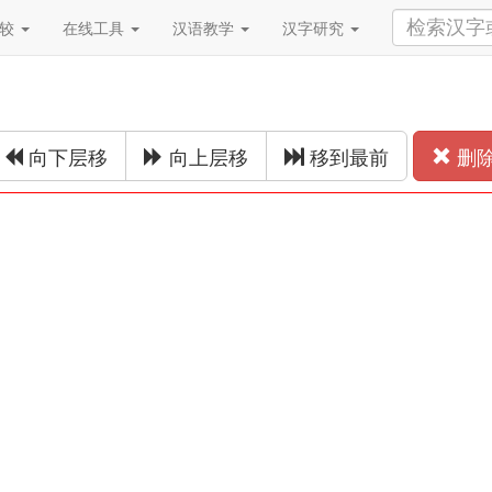
比较
在线工具
汉语教学
汉字研究
向下层移
向上层移
移到最前
删